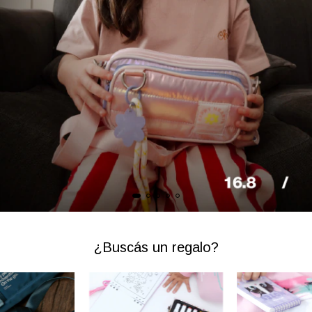
¿Buscás un regalo?