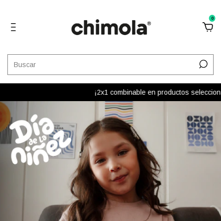
0
¡2x1 combinable en productos seleccionados!