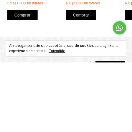
6
x
$11.000
sin interés
6
x
$7.000
sin interés
6
x
Comprar
Comprar
Al navegar por este sitio
aceptás el uso de cookies
para agilizar tu
experiencia de compra.
Entendido