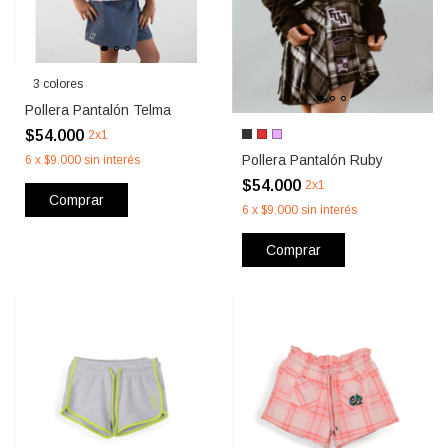
3 colores
Pollera Pantalón Telma
$54.000
2x1
Pollera Pantalón Ruby
6
x
$9.000
sin interés
$54.000
2x1
Comprar
6
x
$9.000
sin interés
Comprar