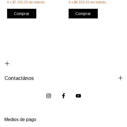
6
x
$7.333,33
sin interés
6
x
$6.333,33
sin interés
Comprar
Comprar
Contactános
Medios de pago