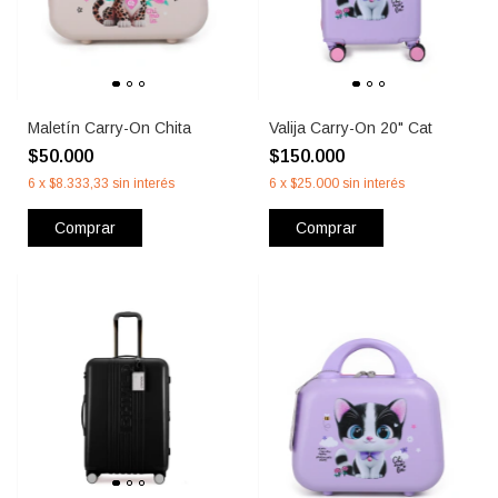
Maletín Carry-On Chita
Valija Carry-On 20" Cat
$50.000
$150.000
6
x
$8.333,33
sin interés
6
x
$25.000
sin interés
Comprar
Comprar