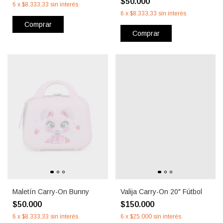
$50.000
6
x
$8.333,33
sin interés
6
x
$8.333,33
sin interés
Comprar
Comprar
Maletín Carry-On Bunny
Valija Carry-On 20" Fútbol
$50.000
$150.000
6
x
$8.333,33
sin interés
6
x
$25.000
sin interés