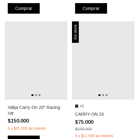
Comprar
Comprar
Sin stock
+1
Valija Carry-On 20" Racing
car
CARRY-ON 20
$150.000
$75.000
6
x
$25.000
sin interés
$150.000
6
x
$12.500
sin interés