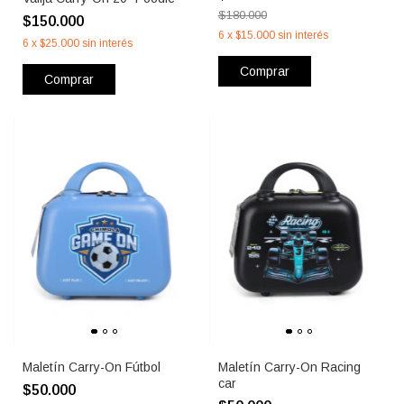
$180.000
$150.000
6
x
$15.000
sin interés
6
x
$25.000
sin interés
Comprar
Comprar
Maletín Carry-On Fútbol
Maletín Carry-On Racing
car
$50.000