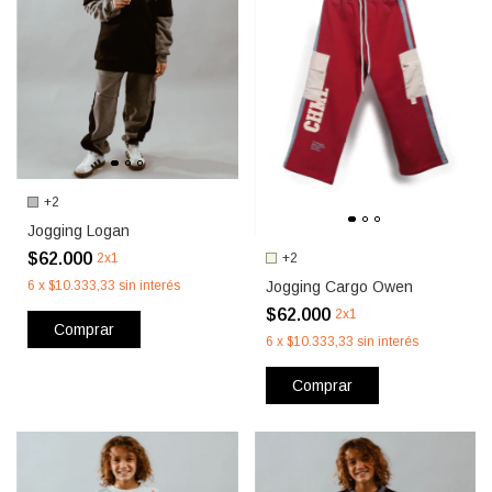
+2
Jogging Logan
$62.000
+2
2x1
Jogging Cargo Owen
6
x
$10.333,33
sin interés
$62.000
2x1
Comprar
6
x
$10.333,33
sin interés
Comprar