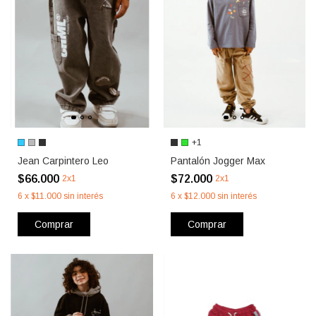
+1
Jean Carpintero Leo
Pantalón Jogger Max
$66.000
$72.000
2x1
2x1
6
x
$11.000
sin interés
6
x
$12.000
sin interés
Comprar
Comprar