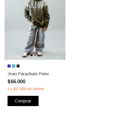
Jean Parachute Peter
$66.000
6
x
$11.000
sin interés
Comprar