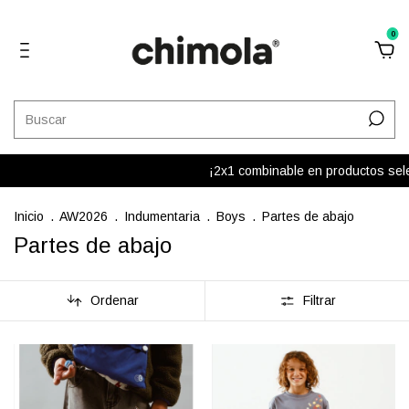
0
¡2x1 combinable en productos selecc
Inicio
.
AW2026
.
Indumentaria
.
Boys
.
Partes de abajo
Partes de abajo
Ordenar
Filtrar