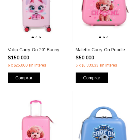
Valija Carry-On 20" Bunny
Maletín Carry-On Poodle
$150.000
$50.000
6
x
$25.000
sin interés
6
x
$8.333,33
sin interés
Comprar
Comprar