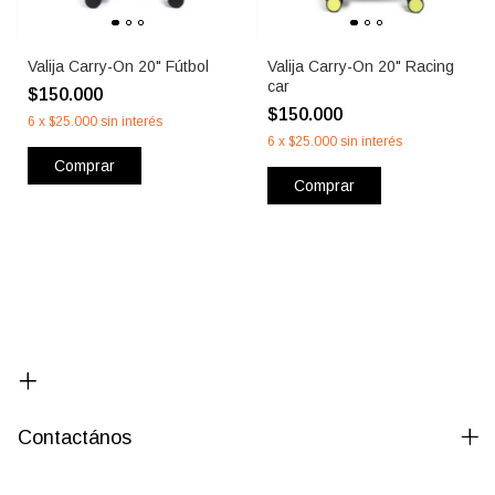
Valija Carry-On 20" Fútbol
Valija Carry-On 20" Racing
car
$150.000
$150.000
6
x
$25.000
sin interés
6
x
$25.000
sin interés
Comprar
Comprar
Contactános