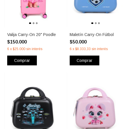
Valija Carry-On 20" Poodle
Maletín Carry-On Fútbol
$150.000
$50.000
6
x
$25.000
sin interés
6
x
$8.333,33
sin interés
Comprar
Comprar