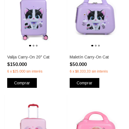
Valija Carry-On 20" Cat
Maletín Carry-On Cat
$150.000
$50.000
6
x
$25.000
sin interés
6
x
$8.333,33
sin interés
Comprar
Comprar