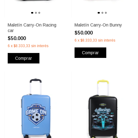
Maletín Carry-On Racing
Maletín Carry-On Bunny
car
$50.000
$50.000
6
x
$8.333,33
sin interés
6
x
$8.333,33
sin interés
Comprar
Comprar